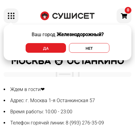
0
Ваш город
Железнодорожный?
Открытие нового
ДА
НЕТ
филиала СУШИСЕТ г.
Москва 🚇 Останкино
Ждем в гости❤
Адрес: г. Москва 1-я Останкинская 57
Время работы: 10:00 - 23:00
Телефон горячей линии: 8 (993) 276-35-09